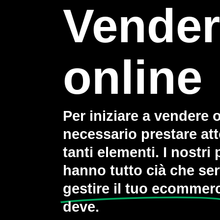
Vender
online
Per iniziare a vendere 
necessario prestare at
tanti elementi. I nostri
hanno tutto cià che se
gestire il tuo ecommer
deve.